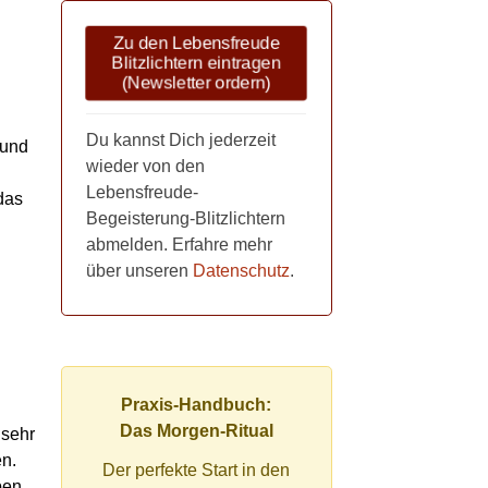
Zu den Lebensfreude
Blitzlichtern eintragen
(Newsletter ordern)
Du kannst Dich jederzeit
 und
wieder von den
Lebensfreude-
das
Begeisterung-Blitzlichtern
abmelden. Erfahre mehr
über unseren
Datenschutz
.
Praxis-Handbuch:
Das Morgen-Ritual
 sehr
en.
Der perfekte Start in den
ben