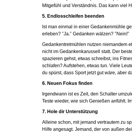
Mitgefühl und Verständnis. Das kann viel 
5. Endlosschleifen beenden
Ist man einmal in einer Gedankenmühle ge
erleben? "Ja." Gedanken wälzen? "Nein!"
Gedankentretmühlen nutzen niemandem e
nicht im Gedankenkarussell statt. Der bes
spazieren gehst, etwas schreibst, ins Fitne
schlafen? Aufstehen, etwas tun. Viele Le
du spürst, dass Sport jetzt gut wäre, aber 
6. Neuen Fokus finden
Irgendwann ist es Zeit, den Schalter umzu
Teste wieder, wie sich Genießen anfühlt. 
7. Hole dir Unterstützung
Alleine schon, mit jemand vertrautem zu sp
Hilfe angesagt. Jemand, der von außen dei