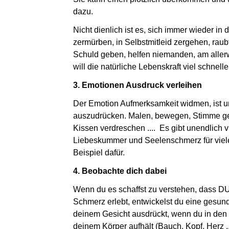
dazu.
Nicht dienlich ist es, sich immer wieder i
zermürben, in Selbstmitleid zergehen, rau
Schuld geben, helfen niemanden, am allerwe
will die natürliche Lebenskraft viel schnell
3. Emotionen Ausdruck verleihen
Der Emotion Aufmerksamkeit widmen, ist unv
auszudrücken. Malen, bewegen, Stimme ge
Kissen verdreschen .... Es gibt unendlich
Liebeskummer und Seelenschmerz für vie
Beispiel dafür.
4. Beobachte dich dabei
Wenn du es schaffst zu verstehen, dass DU 
Schmerz erlebt, entwickelst du eine gesund
deinem Gesicht ausdrückt, wenn du in den
deinem Körper aufhält (Bauch, Kopf, Herz .