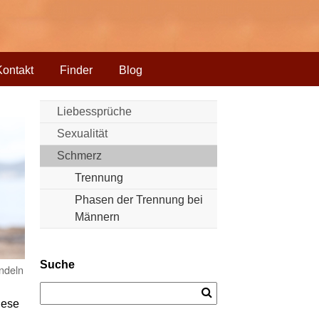
Kontakt
Finder
Blog
Liebessprüche
Sexualität
Schmerz
Trennung
Phasen der Trennung bei
Männern
Suche
andeln
iese