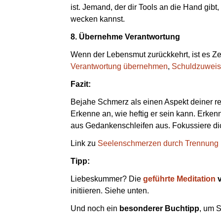
ist. Jemand, der dir Tools an die Hand gibt
wecken kannst.
8. Übernehme Verantwortung
Wenn der Lebensmut zurückkehrt, ist es Ze
Verantwortung übernehmen
,
Schuldzuweis
Fazit:
Bejahe Schmerz als einen Aspekt deiner rei
Erkenne an, wie heftig er sein kann. Erkenn
aus Gedankenschleifen aus. Fokussiere di
Link zu
Seelenschmerzen durch Trennung
Tipp:
Liebeskummer? Die
geführte Meditation
v
initiieren. Siehe unten.
Und noch ein
besonderer Buchtipp
, um 