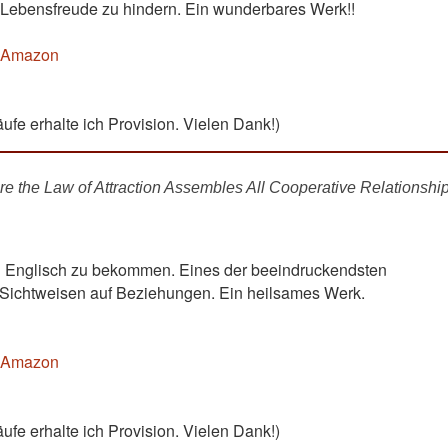
 Lebensfreude zu hindern. Ein wunderbares Werk!!
i Amazon
äufe erhalte ich Provision. Vielen Dank!)
e the Law of Attraction Assembles All Cooperative Relationshi
in Englisch zu bekommen. Eines der beeindruckendsten
Sichtweisen auf Beziehungen. Ein heilsames Werk.
i Amazon
äufe erhalte ich Provision. Vielen Dank!)