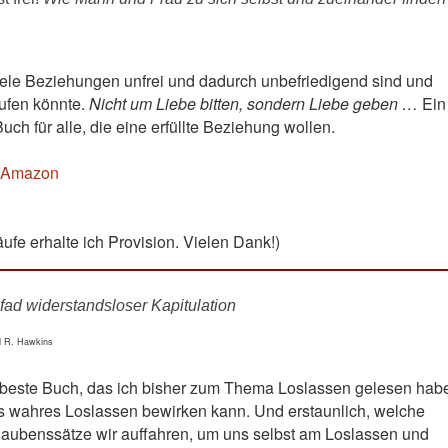
ele Beziehungen unfrei und dadurch unbefriedigend sind und
aufen könnte.
Nicht um Liebe bitten, sondern Liebe geben …
Ein
uch für alle, die eine erfüllte Beziehung wollen.
i Amazon
äufe erhalte ich Provision. Vielen Dank!)
fad widerstandsloser Kapitulation
id R. Hawkins
s beste Buch, das ich bisher zum Thema Loslassen gelesen hab
s wahres Loslassen bewirken kann. Und erstaunlich, welche
aubenssätze wir auffahren, um uns selbst am Loslassen und