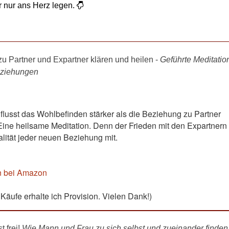
r nur ans Herz legen.
u Partner und Expartner klären und heilen -
Geführte Meditatio
Beziehungen
flusst das Wohlbefinden stärker als die Beziehung zu Partner
Eine heilsame Meditation. Denn der Frieden mit den Expartnern
lität jeder neuen Beziehung mit.
n bei Amazon
e Käufe erhalte ich Provision. Vielen Dank!)
t frei!
Wie Mann und Frau zu sich selbst und zueinander finden