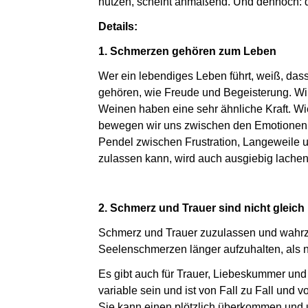
nutzen, scheint anmaßend. Und dennoch: 
Details:
1. Schmerzen gehören zum Leben
Wer ein lebendiges Leben führt, weiß, d
gehören, wie Freude und Begeisterung. Wi
Weinen haben eine sehr ähnliche Kraft. W
bewegen wir uns zwischen den Emotionen.
Pendel zwischen Frustration, Langeweile 
zulassen kann, wird auch ausgiebig lache
2. Schmerz und Trauer sind nicht gleich
Schmerz und Trauer zuzulassen und wahrz
Seelenschmerzen länger aufzuhalten, als nö
Es gibt auch für Trauer, Liebeskummer un
variable sein und ist von Fall zu Fall und
Sie kann einen plötzlich überkommen und u