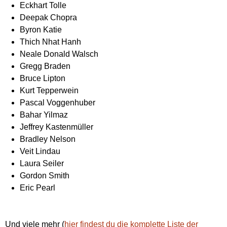
Eckhart Tolle
Deepak Chopra
Byron Katie
Thich Nhat Hanh
Neale Donald Walsch
Gregg Braden
Bruce Lipton
Kurt Tepperwein
Pascal Voggenhuber
Bahar Yilmaz
Jeffrey Kastenmüller
Bradley Nelson
Veit Lindau
Laura Seiler
Gordon Smith
Eric Pearl
Und viele mehr (
hier findest du die komplette Liste der