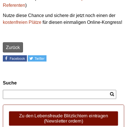
Referenten
)
Nutze diese Chance und sichere dir jetzt noch einen der
kostenfreien Plätze
für diesen einmaligen Online-Kongress!
Zurück
Facebook
Twitter
Suche
Zu den Lebensfreude Blitzlichtern eintragen
(Newsletter ordern)