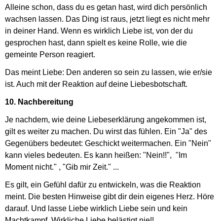
Alleine schon, dass du es getan hast, wird dich persönlich
wachsen lassen. Das Ding ist raus, jetzt liegt es nicht mehr
in deiner Hand. Wenn es wirklich Liebe ist, von der du
gesprochen hast, dann spielt es keine Rolle, wie die
gemeinte Person reagiert.
Das meint Liebe: Den anderen so sein zu lassen, wie er/sie
ist. Auch mit der Reaktion auf deine Liebesbotschaft.
10. Nachbereitung
Je nachdem, wie deine Liebeserklärung angekommen ist,
gilt es weiter zu machen. Du wirst das fühlen. Ein "Ja" des
Gegenübers bedeutet: Geschickt weitermachen. Ein "Nein"
kann vieles bedeuten. Es kann heißen: "Nein!!", "Im
Moment nicht." , "Gib mir Zeit." ...
Es gilt, ein Gefühl dafür zu entwickeln, was die Reaktion
meint. Die besten Hinweise gibt dir dein eigenes Herz. Höre
darauf. Und lasse Liebe wirklich Liebe sein und kein
Machtkampf. Wirkliche Liebe belästigt nie!!