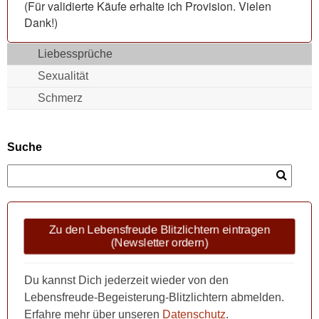
(Für validierte Käufe erhalte ich Provision. Vielen
Dank!)
Liebessprüche
Sexualität
Schmerz
Suche
Zu den Lebensfreude Blitzlichtern eintragen
(Newsletter ordern)
Du kannst Dich jederzeit wieder von den
Lebensfreude-Begeisterung-Blitzlichtern abmelden.
Erfahre mehr über unseren
Datenschutz
.