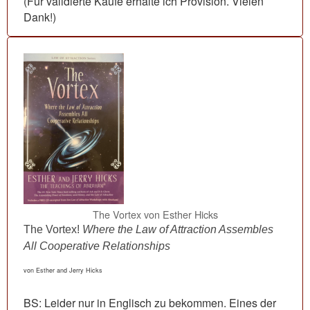
(Für validierte Käufe erhalte ich Provision. Vielen
Dank!)
The Vortex von Esther Hicks
The Vortex!
Where the Law of Attraction Assembles
All Cooperative Relationships
von Esther and Jerry Hicks
BS: Leider nur in Englisch zu bekommen. Eines der