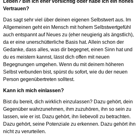
Leben? Bin ich eher vorsichtig oder habe ich ein hohes
Vertrauen?
Das sagt sehr viel über deinen eigenen Selbstwert aus. Im
Allgemeinen geht ein Mensch mit hohem Selbstwertgefühl
auch entspannt auf Neues zu (eher neugierig als ängstlich),
da er eine unerschütterliche Basis hat. Allein schon der
Gedanke, dass alles, was dir begegnet, einen Sinn hat und
du es meistern kannst, lässt dich offen mit neuen
Begegnungen umgehen. Wenn du mit deinem höheren
Selbst verbunden bist, spürst du sofort, wie du der neuen
Person gegenübertreten solltest.
Kann ich mich einlassen?
Bist du bereit, dich wirklich einzulassen? Dazu gehört, dein
Gegenüber wahrzunehmen, ihm zuzuhören, ihn so sein zu
lassen, wie er ist. Dazu gehört, ihn liebevoll zu betrachten.
Dazu gehört, seine Potenziale zu erkennen. Dazu gehört ihn
nicht zu verurteilen.