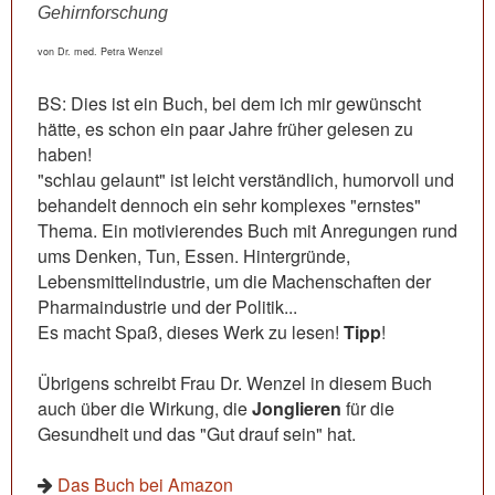
Gehirnforschung
von Dr. med. Petra Wenzel
BS: Dies ist ein Buch, bei dem ich mir gewünscht
hätte, es schon ein paar Jahre früher gelesen zu
haben!
"schlau gelaunt" ist leicht verständlich, humorvoll und
behandelt dennoch ein sehr komplexes "ernstes"
Thema. Ein motivierendes Buch mit Anregungen rund
ums Denken, Tun, Essen. Hintergründe,
Lebensmittelindustrie, um die Machenschaften der
Pharmaindustrie und der Politik...
Es macht Spaß, dieses Werk zu lesen!
Tipp
!
Übrigens schreibt Frau Dr. Wenzel in diesem Buch
auch über die Wirkung, die
Jonglieren
für die
Gesundheit und das "Gut drauf sein" hat.
Das Buch bei Amazon