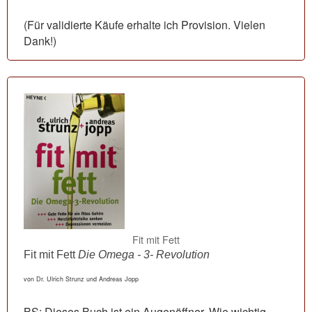
(Für validierte Käufe erhalte ich Provision. Vielen
Dank!)
Fit mit Fett
Fit mit Fett
Die Omega - 3- Revolution
von Dr. Ulrich Strunz und Andreas Jopp
BS: Dieses Buch ist ein Augenöffner. Wie wichtig