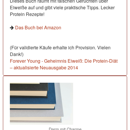
Dieses Buch räumt mit falschen Gerüchten über
Eiweiße auf und gibt viele praktische Tipps. Lecker
Protein Rezepte!
Das Buch bei Amazon
(Für validierte Käufe erhalte ich Provision. Vielen
Dank!)
Forever Young - Geheimnis Eiweiß: Die Protein-Diät
– aktualisierte Neuausgabe 2014
Darm mit Charme