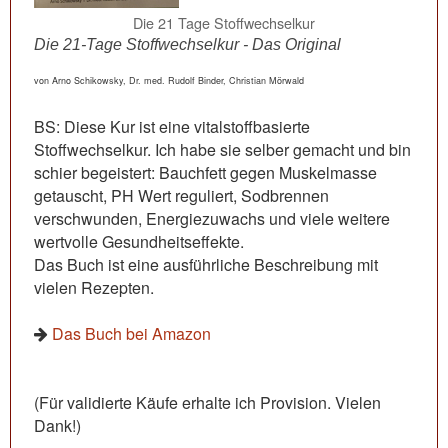
Die 21 Tage Stoffwechselkur
Die 21-Tage Stoffwechselkur - Das Original
von Arno Schikowsky, Dr. med. Rudolf Binder, Christian Mörwald
BS: Diese Kur ist eine vitalstoffbasierte
Stoffwechselkur. Ich habe sie selber gemacht und bin
schier begeistert: Bauchfett gegen Muskelmasse
getauscht, PH Wert reguliert, Sodbrennen
verschwunden, Energiezuwachs und viele weitere
wertvolle Gesundheitseffekte.
Das Buch ist eine ausführliche Beschreibung mit
vielen Rezepten.
Das Buch bei Amazon
(Für validierte Käufe erhalte ich Provision. Vielen
Dank!)