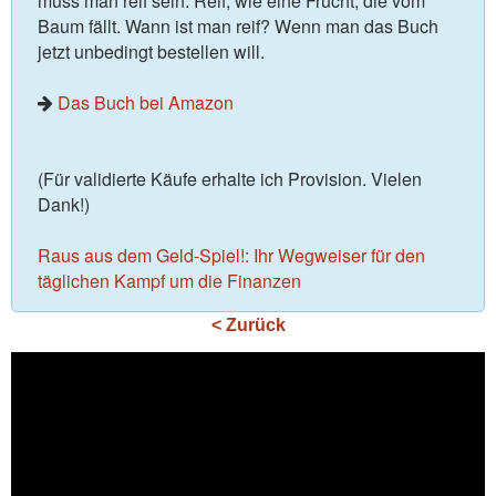
muss man reif sein. Reif, wie eine Frucht, die vom
Baum fällt. Wann ist man reif? Wenn man das Buch
jetzt unbedingt bestellen will.
Das Buch bei Amazon
(Für validierte Käufe erhalte ich Provision. Vielen
Dank!)
Raus aus dem Geld-Spiel!: Ihr Wegweiser für den
täglichen Kampf um die Finanzen
< Zurück