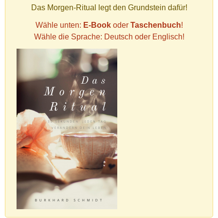
Das Morgen-Ritual legt den Grundstein dafür!
Wähle unten:
E-Book
oder
Taschenbuch
!
Wähle die Sprache: Deutsch oder Englisch!