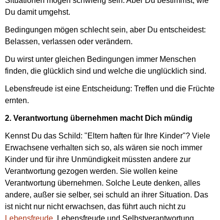
Situationen mögen schwierig sein. Aber Du bestimmst, wie
Du damit umgehst.
Bedingungen mögen schlecht sein, aber Du entscheidest:
Belassen, verlassen oder verändern.
Du wirst unter gleichen Bedingungen immer Menschen
finden, die glücklich sind und welche die unglücklich sind.
Lebensfreude ist eine Entscheidung: Treffen und die Früchte
ernten.
2. Verantwortung übernehmen macht Dich mündig
Kennst Du das Schild: "Eltern haften für Ihre Kinder"? Viele
Erwachsene verhalten sich so, als wären sie noch immer
Kinder und für ihre Unmündigkeit müssten andere zur
Verantwortung gezogen werden. Sie wollen keine
Verantwortung übernehmen. Solche Leute denken, alles
andere, außer sie selber, sei schuld an ihrer Situation. Das
ist nicht nur nicht erwachsen, das führt auch nicht zu
Lebensfreude
. Lebensfreude und Selbstverantwortung