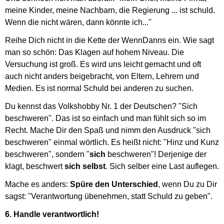
meine Kinder, meine Nachbarn, die Regierung ... ist schuld.
Wenn die nicht wären, dann könnte ich..."
Reihe Dich nicht in die Kette der WennDanns ein. Wie sagt
man so schön: Das Klagen auf hohem Niveau. Die
Versuchung ist groß. Es wird uns leicht gemacht und oft
auch nicht anders beigebracht, von Eltern, Lehrern und
Medien. Es ist normal Schuld bei anderen zu suchen.
Du kennst das Volkshobby Nr. 1 der Deutschen? "Sich
beschweren". Das ist so einfach und man fühlt sich so im
Recht. Mache Dir den Spaß und nimm den Ausdruck "sich
beschweren" einmal wörtlich. Es heißt nicht: "Hinz und Kunz
beschweren", sondern "
sich
beschweren"! Derjenige der
klagt, beschwert
sich selbst
. Sich selber eine Last auflegen.
Mache es anders:
Spüre den Unterschied
, wenn Du zu Dir
sagst: "Verantwortung übenehmen, statt Schuld zu geben".
6. Handle verantwortlich!