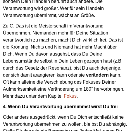
sondern Dein Handeln berührt auch andere. Die
Verantwortung wird größer. Wer für sein Handeln
Verantwortung übernimmt, wächst an Größe.
Zu C. Das ist die Meisterschaft im Verantwortung
Übernehmen. Niemanden mehr für Deine Situation
verantwortlich zu machen, macht Dich wirklich frei. Das ist
die Krönung. Nichts und Niemand hat mehr Macht über
Dich. Wenn Du davon ausgehst, dass Du Deine
Lebensumstände selbst in Dein Leben gezogen hast (z.B.
durch das Gesetz der Resonanz), bist Du auch derjenige,
der sich damit arangieren kann oder sie
verändern
kann.
Oft kann alleine die Verschiebung des Fokuses Deiner
Aufmerksamkeit eine Veränderung um 180° hervorbringen.
Mehr dazu unter dem Kapitel
Fokus
.
4. Wenn Du Verantwortung übernimmst wirst Du frei
Oder anders ausgedrückt, wenn Du Dich entschließt keine
Verantwortung übernehmen zu wollen, bleibst Du abhängig.