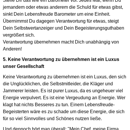
Stelle Dir das wie ein Barometer vor. Jedes Mal, wenn Du
jemandem oder etwas anderem die Schuld für etwas gibst,
sinkt Dein Lebensfreude Barometer um eine Einheit.
Übernimmst Du dagegen Verantwortung für etwas, steigt
Dein Selbstwertanzeiger und Dein Begeisterungsguthaben
vergrößert sich.
Verantwortung übernehmen macht Dich unabhängig von
Anderen!
5. Keine Verantwortung zu übernehmen ist ein Luxus
unser Gesellschaft
Keine Verantwortung zu übernehmen ist ein Luxus, den sich
die Unglücklichen, die Selbstmitleider, die Kläger und
Jammerer leisten. Es ist purer Luxus, da es ungeheuer viel
Energie verpulvert. Es ist eine Vergeudung an Energie. Wer
klagt hat nichts Besseres zu tun. Einem Lebensfreude-
Begeisterten wäre es zu schade um diese Energie, die sich
für so viel Sinnvolles und Schönes nutzen ließe.
Und dennoch hört man überall: "Mein Chef, meine Firma,