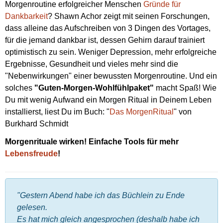
Morgenroutine erfolgreicher Menschen
Gründe für
Dankbarkeit
? Shawn Achor zeigt mit seinen Forschungen,
dass alleine das Aufschreiben von 3 Dingen des Vortages,
für die jemand dankbar ist, dessen Gehirn darauf trainiert
optimistisch zu sein. Weniger Depression, mehr erfolgreiche
Ergebnisse, Gesundheit und vieles mehr sind die
"Nebenwirkungen" einer bewussten Morgenroutine. Und ein
solches
"Guten-Morgen-Wohlfühlpaket"
macht Spaß! Wie
Du mit wenig Aufwand ein Morgen Ritual in Deinem Leben
installierst, liest Du im Buch: "
Das MorgenRitual
" von
Burkhard Schmidt
Morgenrituale wirken! Einfache Tools für mehr
Lebensfreude
!
"Gestern Abend habe ich das Büchlein zu Ende
gelesen.
Es hat mich gleich angesprochen (deshalb habe ich