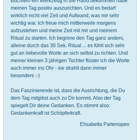
Büchlein ein Werkzeug in die Hand bekommen habe
meinen Tag positiv auszurichten. Und es bedarf
wirklich nicht viel Zeit und Aufwand, was mir sehr
wichtig war. Ich freue mich mittlerweile morgens
aufzustehen und meine Zeit mit mir und meinem
Ritual zu starten. Ich beginne den Tag ganz anders,
alleine durch das 30 Sek. Ritual ... es fühlt sich sehr
gut an liebevolle Worte an sich selbst zu richten. Und
meiner kleinen 3 jährigen Tochter flüster ich die Worte
auch immer ins Ohr - sie strahlt dann immer
besonders :-)
Das Faszinierende ist, dass die Ausrichtung, die Du
dem Tag mitgibst auch zu Dir kommt. Also der Tag
spiegelt Dir deine Gedanken. Es stimmt also:
Gedankenkraft ist Schöpferkraft.
Elisabetta Partenopeo