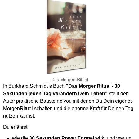
Das Morgen-Ritual
In Burkhard Schmidt´s Buch
"Das MorgenRitual - 30
Sekunden jeden Tag verändern Dein Leben"
stellt der
Autor praktische Bausteine vor, mit denen Du Dein eigenes
MorgenRitual schaffen und die enorme Kraft für Deinen Tag
nutzen kannst.
Du erfährst:
wie die
30 Sekunden Power Formel
wirkt und warum