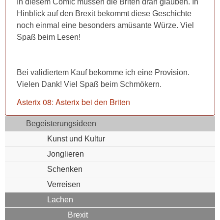
In diesem Comic müssen die Briten dran glauben. In
Hinblick auf den Brexit bekommt diese Geschichte
noch einmal eine besonders amüsante Würze. Viel
Spaß beim Lesen!
Bei validiertem Kauf bekomme ich eine Provision.
Vielen Dank! Viel Spaß beim Schmökern.
Asterix 08: Asterix bei den Briten
Begeisterungsideen
Kunst und Kultur
Jonglieren
Schenken
Verreisen
Lachen
Brexit