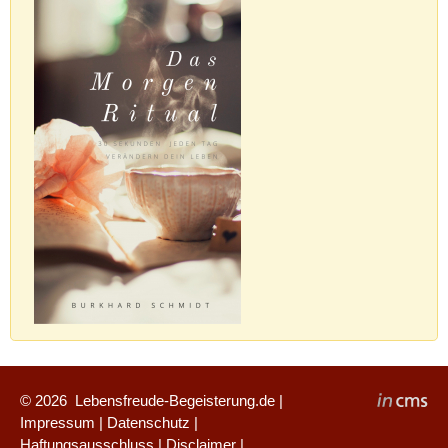
© 2026
Lebensfreude-Begeisterung.de
|
Impressum
|
Datenschutz
|
Haftungsausschluss
|
Disclaimer
|